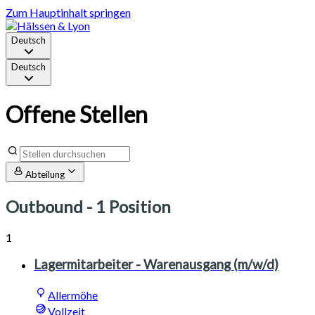
Zum Hauptinhalt springen
Deutsch
Deutsch
Offene Stellen
Abteilung
Outbound
- 1 Position
1
Lagermitarbeiter - Warenausgang (m/w/d)
Allermöhe
Vollzeit