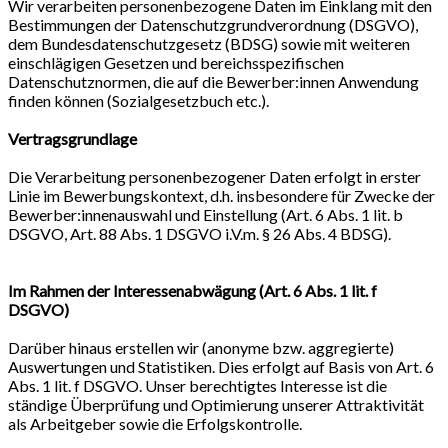
Wir verarbeiten personenbezogene Daten im Einklang mit den
Bestimmungen der Datenschutzgrundverordnung (DSGVO),
dem Bundesdatenschutzgesetz (BDSG) sowie mit weiteren
einschlägigen Gesetzen und bereichsspezifischen
Datenschutznormen, die auf die Bewerber:innen Anwendung
finden können (Sozialgesetzbuch etc.).
Vertragsgrundlage
Die Verarbeitung personenbezogener Daten erfolgt in erster
Linie im Bewerbungskontext, d.h. insbesondere für Zwecke der
Bewerber:innenauswahl und Einstellung (Art. 6 Abs. 1 lit. b
DSGVO, Art. 88 Abs. 1 DSGVO i.V.m. § 26 Abs. 4 BDSG).
Im Rahmen der Interessenabwägung (Art. 6 Abs. 1 lit. f
DSGVO)
Darüber hinaus erstellen wir (anonyme bzw. aggregierte)
Auswertungen und Statistiken. Dies erfolgt auf Basis von Art. 6
Abs. 1 lit. f DSGVO. Unser berechtigtes Interesse ist die
ständige Überprüfung und Optimierung unserer Attraktivität
als Arbeitgeber sowie die Erfolgskontrolle.