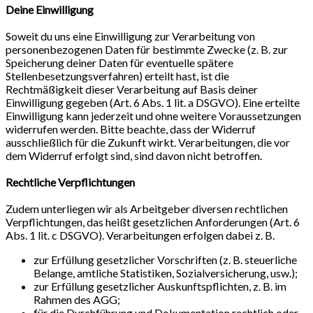
Deine Einwilligung
Soweit du uns eine Einwilligung zur Verarbeitung von
personenbezogenen Daten für bestimmte Zwecke (z. B. zur
Speicherung deiner Daten für eventuelle spätere
Stellenbesetzungsverfahren) erteilt hast, ist die
Rechtmäßigkeit dieser Verarbeitung auf Basis deiner
Einwilligung gegeben (Art. 6 Abs. 1 lit. a DSGVO). Eine erteilte
Einwilligung kann jederzeit und ohne weitere Voraussetzungen
widerrufen werden. Bitte beachte, dass der Widerruf
ausschließlich für die Zukunft wirkt. Verarbeitungen, die vor
dem Widerruf erfolgt sind, sind davon nicht betroffen.
Rechtliche Verpflichtungen
Zudem unterliegen wir als Arbeitgeber diversen rechtlichen
Verpflichtungen, das heißt gesetzlichen Anforderungen (Art. 6
Abs. 1 lit. c DSGVO). Verarbeitungen erfolgen dabei z. B.
zur Erfüllung gesetzlicher Vorschriften (z. B. steuerliche
Belange, amtliche Statistiken, Sozialversicherung, usw.);
zur Erfüllung gesetzlicher Auskunftspflichten, z. B. im
Rahmen des AGG;
für die Durchführung und Dokumentation rechtlich oder