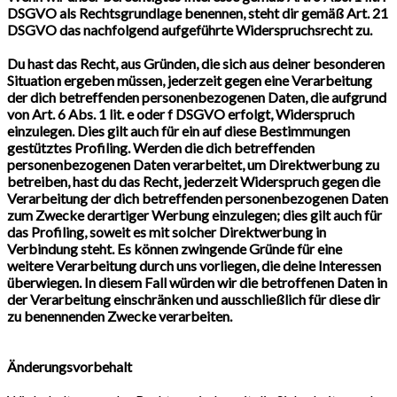
DSGVO als Rechtsgrundlage benennen, steht dir gemäß Art. 21
DSGVO das nachfolgend aufgeführte Widerspruchsrecht zu.
Du hast das Recht, aus Gründen, die sich aus deiner besonderen
Situation ergeben müssen, jederzeit gegen eine Verarbeitung
der dich betreffenden personenbezogenen Daten, die aufgrund
von Art. 6 Abs. 1 lit. e oder f DSGVO erfolgt, Widerspruch
einzulegen. Dies gilt auch für ein auf diese Bestimmungen
gestütztes Profiling. Werden die dich betreffenden
personenbezogenen Daten verarbeitet, um Direktwerbung zu
betreiben, hast du das Recht, jederzeit Widerspruch gegen die
Verarbeitung der dich betreffenden personenbezogenen Daten
zum Zwecke derartiger Werbung einzulegen; dies gilt auch für
das Profiling, soweit es mit solcher Direktwerbung in
Verbindung steht. Es können zwingende Gründe für eine
weitere Verarbeitung durch uns vorliegen, die deine Interessen
überwiegen. In diesem Fall würden wir die betroffenen Daten in
der Verarbeitung einschränken und ausschließlich für diese dir
zu benennenden Zwecke verarbeiten.
Änderungsvorbehalt