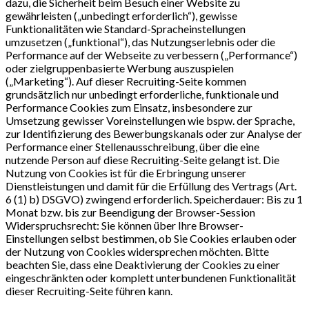
dazu, die Sicherheit beim Besuch einer Website zu
gewährleisten („unbedingt erforderlich“), gewisse
Funktionalitäten wie Standard-Spracheinstellungen
umzusetzen („funktional“), das Nutzungserlebnis oder die
Performance auf der Webseite zu verbessern („Performance“)
oder zielgruppenbasierte Werbung auszuspielen
(„Marketing“). Auf dieser Recruiting-Seite kommen
grundsätzlich nur unbedingt erforderliche, funktionale und
Performance Cookies zum Einsatz, insbesondere zur
Umsetzung gewisser Voreinstellungen wie bspw. der Sprache,
zur Identifizierung des Bewerbungskanals oder zur Analyse der
Performance einer Stellenausschreibung, über die eine
nutzende Person auf diese Recruiting-Seite gelangt ist. Die
Nutzung von Cookies ist für die Erbringung unserer
Dienstleistungen und damit für die Erfüllung des Vertrags (Art.
6 (1) b) DSGVO) zwingend erforderlich. Speicherdauer: Bis zu 1
Monat bzw. bis zur Beendigung der Browser-Session
Widerspruchsrecht: Sie können über Ihre Browser-
Einstellungen selbst bestimmen, ob Sie Cookies erlauben oder
der Nutzung von Cookies widersprechen möchten. Bitte
beachten Sie, dass eine Deaktivierung der Cookies zu einer
eingeschränkten oder komplett unterbundenen Funktionalität
dieser Recruiting-Seite führen kann.