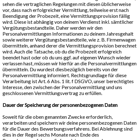
sehen die vertraglichen Regelungen mit diesen üblicherweise
vor, dass nach erfolgreicher Vermittlung, teilweise erst nach
Beendigung der Probezeit, eine Vermittlungsprovision fällig
wird. Diese ist abhängig von deinem Verdienst inkl. sämtlicher
Vergütungsbestandteile. Daher werden wir den
Personalvermittlungen Informationen zu deinem Jahresgehalt
sowie weiterer Vergütungsbestandteile, wie z. B. Firmenwagen
übermitteln, anhand derer die Vermittlungsprovision berechnet
wird. Auch die Tatsache, ob du die Probezeit erfolgreich
beendet hast oder ob du uns ggf. auf eigenen Wunsch wieder
verlassen hast, müssen wir hierfür an die Personalvermittlungen
übermitteln. Du wurdest diesbezüglich bereits von der
Personalvermittlung informiert. Rechtsgrundlage für diese
Verarbeitung ist Art. 6 Abs. 1 lit. f DSGVO, unser berechtigtes
Interesse, den zwischen der Personalvermittlung und uns
geschlossenen Vermittlungsvertrag zu erfüllen.
Dauer der Speicherung der personenbezogenen Daten
Soweit für die oben genannten Zwecke erforderlich,
verarbeiten und speichern wir deine personenbezogenen Daten
für die Dauer des Bewerbungsverfahrens. Bei Ablehnung sind
dies in der Regel sechs Monate nach Ende des