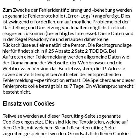
Zum Zwecke der Fehleridentifizierung und -behebung werden
sogenannte Fehlerprotokolle („Error-Logs“) angefertigt. Dies
ist zwingend erforderlich, um auf mögliche Probleme bei der
Darstellung und Umsetzung von Inhalten möglichst zeitnah
reagieren zu können (berechtigtes Interesse). Diese Daten sind
in der Regel Pseudonyme und erlauben daher keine
Rückschlüsse auf eine natürliche Person. Die Rechtsgrundlage
hierfür findet sich in § 25 Absatz 2 Satz 2 TDDDG. Bei
Auftreten einer Fehlermeldung werden allgemeine Daten wie
der Domainname der Webseite, der Webbrowser und die
Webbrowser-Version, das Betriebssystem, die IP-Adresse
sowie der Zeitstempel bei Auftreten der entsprechenden
Fehlermeldung/-spezifikation erfasst. Die Speicherdauer dieser
Fehlerprotokolle beträgt bis zu 7 Tage. Ein Widerspruchsrecht
besteht nicht.
Einsatz von Cookies
Teilweise werden auf dieser Recruiting-Seite sogenannte
Cookies eingesetzt. Dies sind kleine Textdateien, welche auf
dem Gerät, mit welchem Sie auf diese Recruiting-Seite
zugreifen, gespeichert werden. Grundsätzlich dienen Cookies