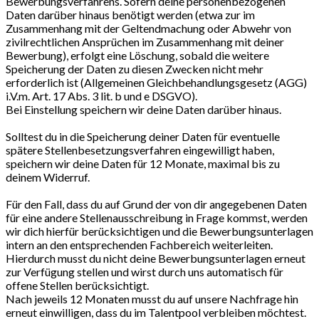
Bewerbungsverfahrens. Sofern deine personenbezogenen
Daten darüber hinaus benötigt werden (etwa zur im
Zusammenhang mit der Geltendmachung oder Abwehr von
zivilrechtlichen Ansprüchen im Zusammenhang mit deiner
Bewerbung), erfolgt eine Löschung, sobald die weitere
Speicherung der Daten zu diesen Zwecken nicht mehr
erforderlich ist (Allgemeinen Gleichbehandlungsgesetz (AGG)
i.V.m. Art. 17 Abs. 3 lit. b und e DSGVO).
Bei Einstellung speichern wir deine Daten darüber hinaus.
Solltest du in die Speicherung deiner Daten für eventuelle
spätere Stellenbesetzungsverfahren eingewilligt haben,
speichern wir deine Daten für 12 Monate, maximal bis zu
deinem Widerruf.
Für den Fall, dass du auf Grund der von dir angegebenen Daten
für eine andere Stellenausschreibung in Frage kommst, werden
wir dich hierfür berücksichtigen und die Bewerbungsunterlagen
intern an den entsprechenden Fachbereich weiterleiten.
Hierdurch musst du nicht deine Bewerbungsunterlagen erneut
zur Verfügung stellen und wirst durch uns automatisch für
offene Stellen berücksichtigt.
Nach jeweils 12 Monaten musst du auf unsere Nachfrage hin
erneut einwilligen, dass du im Talentpool verbleiben möchtest.