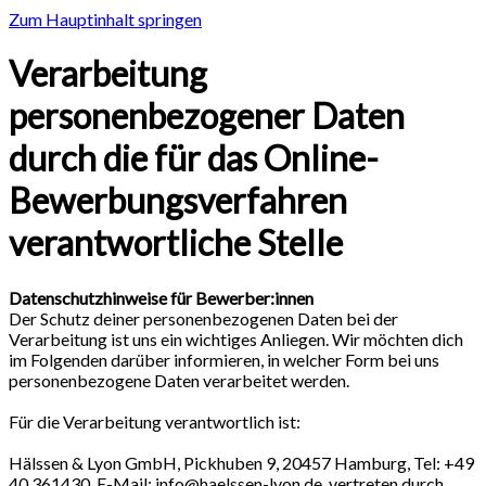
Zum Hauptinhalt springen
Verarbeitung
personenbezogener Daten
durch die für das Online-
Bewerbungsverfahren
verantwortliche Stelle
Datenschutzhinweise für Bewerber:innen
Der Schutz deiner personenbezogenen Daten bei der
Verarbeitung ist uns ein wichtiges Anliegen. Wir möchten dich
im Folgenden darüber informieren, in welcher Form bei uns
personenbezogene Daten verarbeitet werden.
Für die Verarbeitung verantwortlich ist:
Hälssen & Lyon GmbH, Pickhuben 9, 20457 Hamburg, Tel: +49
40 361430, E-Mail: info@haelssen-lyon.de, vertreten durch