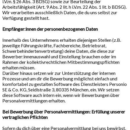
i.V.m. § 26 Abs. 3 BDSG) sowie zur Beurteilung der
Arbeitsfähigkeit (Art. 9 Abs. 2 lit. h i.V.m. 22 Abs. 1 lit. b BDSG).
Wir verarbeiten ausschließlich Daten, die du uns selbst zur
Verfügung gestellt hast.
Empfänger:innen der personenbezogenen Daten
Innerhalb des Unternehmens erhalten diejenigen Stellen (z.B.
jeweilige Führungskräfte, Fachbereiche, Betriebsrat,
Schwerbehindertenvertretung) deine Daten, die diese zur
Bewerber:innenauswahl und Einstellung brauchen oder im
Rahmen der kollektivrechtlichen Mitbestimmungspflichten
erhalten müssen.
Darüber hinaus setzen wir zur Unterstützung der internen
Prozesse und um dir die Bewerbung möglichst einfach und
komfortabel zu gestalten Software des Dienstleisters Personio
SE & Co. KG, Seidlstraße 3, 80335 München, ein. Wir setzen
diese Software auch intern ein, wenn wir Bewerbungen über
Personalvermittlungen erhalten.
Bei Bewerbung über Personalvermittlungen: Erfüllung unserer
vertraglichen Pflichten
Sofern du dich über eine Personalvermittlung bei uns bewirbst,